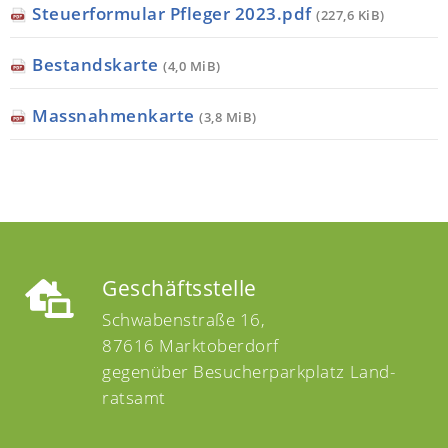
Steuerformular Pfleger 2023.pdf
(227,6 KiB)
Bestandskarte
(4,0 MiB)
Massnahmenkarte
(3,8 MiB)
Geschäftsstelle
Schwabenstraße 16,
87616 Marktoberdorf
gegen­über Besucher­parkplatz Land­
ratsamt