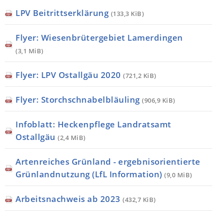
LPV Beitrittserklärung
(133,3 KiB)
Flyer: Wiesenbrütergebiet Lamerdingen
(3,1 MiB)
Flyer: LPV Ostallgäu 2020
(721,2 KiB)
Flyer: Storchschnabelbläuling
(906,9 KiB)
Infoblatt: Heckenpflege Landratsamt
Ostallgäu
(2,4 MiB)
Artenreiches Grünland - ergebnisorientierte
Grünlandnutzung (LfL Information)
(9,0 MiB)
Arbeitsnachweis ab 2023
(432,7 KiB)