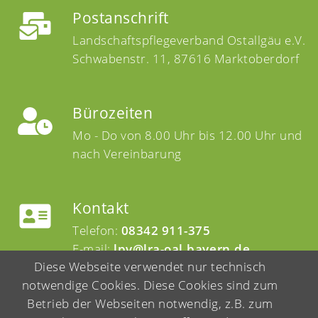
Postanschrift
Landschaftspflegeverband Ostallgäu e.V.
Schwabenstr. 11, 87616 Marktoberdorf
Bürozeiten
Mo - Do von 8.00 Uhr bis 12.00 Uhr und
nach Vereinbarung
Kontakt
Telefon:
08342 911-375
E-mail:
lpv@lra-oal.bayern.de
Diese Webseite verwendet nur technisch
notwendige Cookies. Diese Cookies sind zum
Betrieb der Webseiten notwendig, z.B. zum